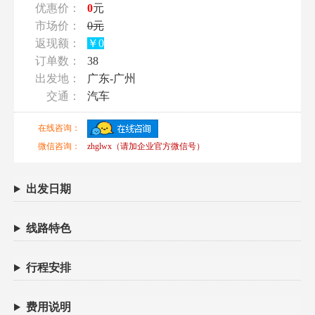
优惠价：
0
元
市场价：
0元
返现额：
￥0
订单数：
38
出发地：
广东-广州
交通：
汽车
在线咨询：
微信咨询：
zhglwx（请加企业官方微信号）
出发日期
线路特色
行程安排
费用说明