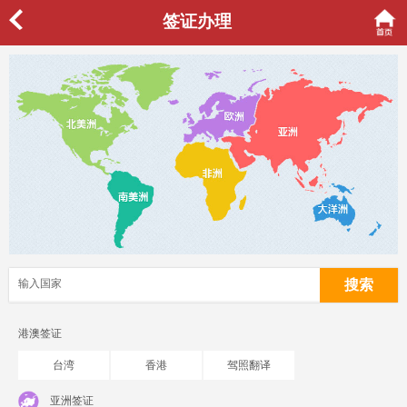
签证办理
港澳签证
台湾
香港
驾照翻译
亚洲签证