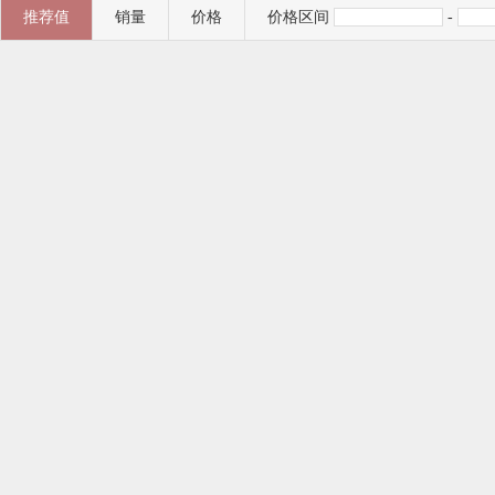
推荐值
销量
价格
价格区间
-