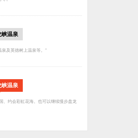
龙峡温泉
温泉及英德树上温泉等。”
龙峡温泉
王国、约会彩虹花海。也可以继续慢步盘龙