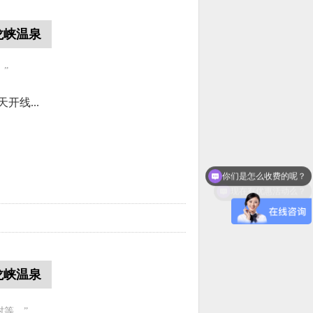
龙峡温泉
”
线...
你们是怎么收费的呢？
现在有优惠活动么？
龙峡温泉
等。”