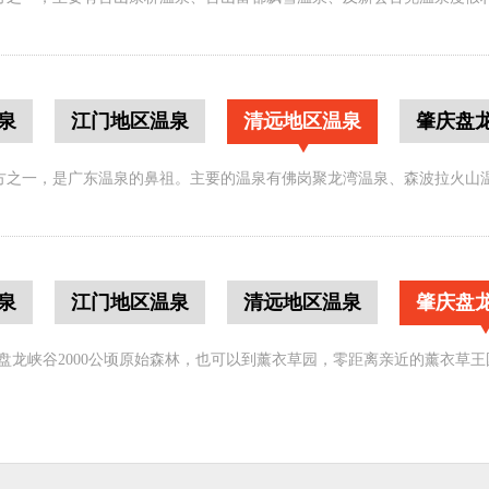
泉
江门地区温泉
清远地区温泉
肇庆盘
方之一，是广东温泉的鼻祖。主要的温泉有佛岗聚龙湾温泉、森波拉火山
泉
江门地区温泉
清远地区温泉
肇庆盘
拥盘龙峡谷2000公顷原始森林，也可以到薰衣草园，零距离亲近的薰衣草