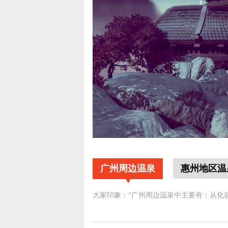
广州周边温泉
惠州地区温
大家印象：“广州周边温泉中主要有：从化