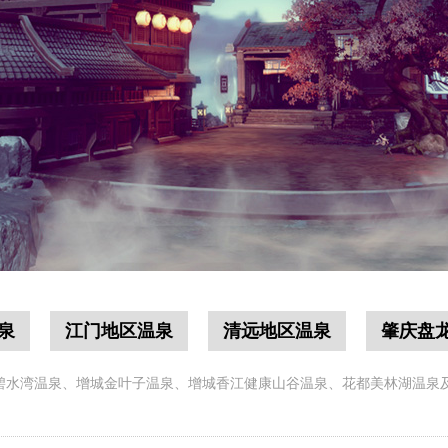
泉
江门地区温泉
清远地区温泉
肇庆盘
碧水湾温泉、增城金叶子温泉、增城香江健康山谷温泉、花都美林湖温泉