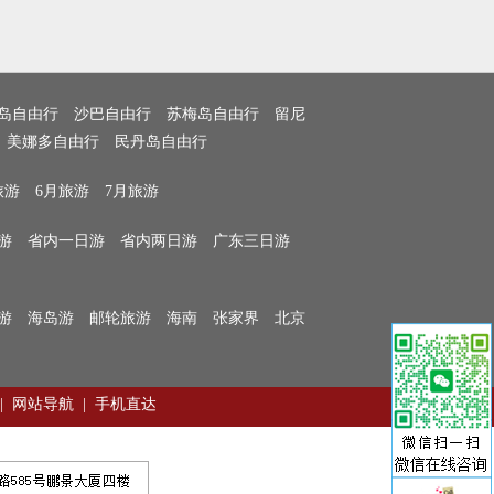
岛自由行
沙巴自由行
苏梅岛自由行
留尼
美娜多自由行
民丹岛自由行
旅游
6月旅游
7月旅游
游
省内一日游
省内两日游
广东三日游
游
海岛游
邮轮旅游
海南
张家界
北京
|
网站导航
|
手机直达