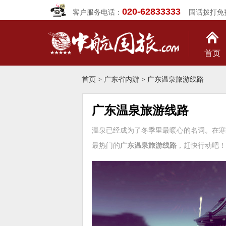
020-62833333
客户服务电话：
固话拨打免
首页
首页
>
广东省内游
> 广东温泉旅游线路
广东温泉旅游线路
温泉已经成为了冬季里最暖心的名词。在寒
最热门的
广东温泉旅游线路
，赶快行动吧！