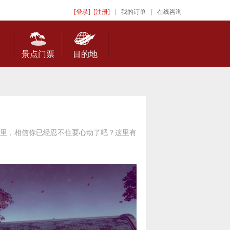
[登录]
[注册]
|
我的订单
|
在线咨询
景点门票
目的地
里，相信你已经忍不住要心动了吧？这里有