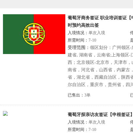
葡萄牙商务签证 职业培训签证【
时预约高效出签
入境情况：
单次入境
所需时间：
7-10
受理范围：
领区划分：广州领区
建省, 湖南省，云南省;上海领区
西；北京领区-北京市，天津市，
南省，河北省，山西省，内蒙古，
省，湖北省，西藏自治区，陕西
尔自治区，重庆市，贵州省，四
已售出：
3单
葡萄牙探亲访友签证【申根签证
入境情况：
单次入境
所需时间：
7-10