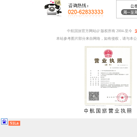
中航国旅
官方网站@ 版权所有 2004-至今
本站参考图片部分来自网络，如有侵权，请与本公
51La