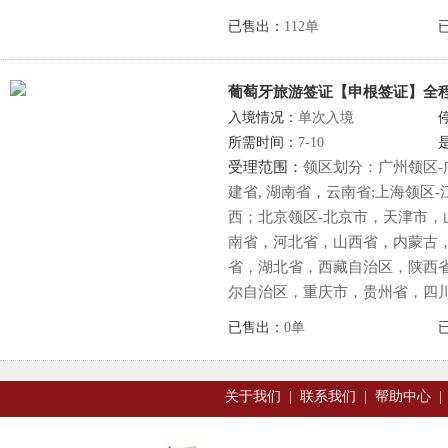
已售出：
112单
葡萄牙旅游签证【申根签证】全
入境情况：
单次入境
所需时间：
7-10
受理范围：
领区划分：广州领区
建省, 湖南省，云南省;上海领区
西；北京领区-北京市，天津市，
南省，河北省，山西省，内蒙古，
省，湖北省，西藏自治区，陕西
尔自治区，重庆市，贵州省，四
已售出：
0单
关于我们
|
联系我们
|
帮助中心
|